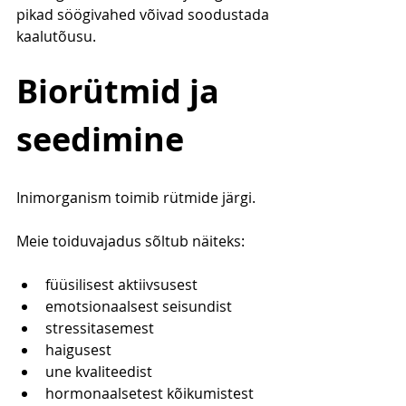
pikad söögivahed võivad soodustada 
kaalutõusu.
Biorütmid ja 
seedimine
Inimorganism toimib rütmide järgi.
Meie toiduvajadus sõltub näiteks:
füüsilisest aktiivsusest
emotsionaalsest seisundist
stressitasemest
haigusest
une kvaliteedist
hormonaalsetest kõikumistest