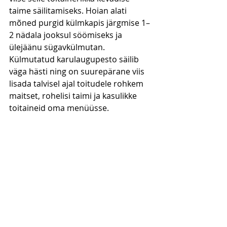
taime säilitamiseks. Hoian alati 
mõned purgid külmkapis järgmise 1–
2 nädala jooksul söömiseks ja 
ülejäänu sügavkülmutan. 
Külmutatud karulaugupesto säilib 
väga hästi ning on suurepärane viis 
lisada talvisel ajal toitudele rohkem 
maitset, rohelisi taimi ja kasulikke 
toitaineid oma menüüsse.