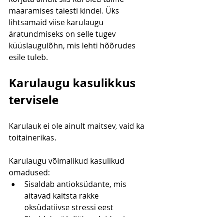
määramises täiesti kindel. Üks 
lihtsamaid viise karulaugu 
äratundmiseks on selle tugev 
küüslaugulõhn, mis lehti hõõrudes 
esile tuleb.
Karulaugu kasulikkus 
tervisele
Karulauk ei ole ainult maitsev, vaid ka 
toitainerikas.
Karulaugu võimalikud kasulikud 
omadused:
Sisaldab antioksüdante, mis 
aitavad kaitsta rakke 
oksüdatiivse stressi eest