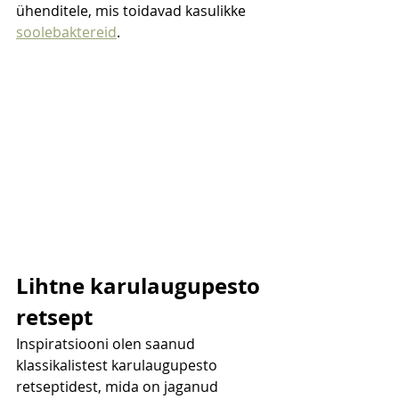
ühenditele, mis toidavad kasulikke 
soolebaktereid
.
Lihtne karulaugupesto 
retsept
Inspiratsiooni olen saanud 
klassikalistest karulaugupesto 
retseptidest, mida on jaganud 