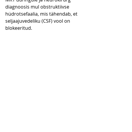
diagnoosis mul obstruktiivse 
hüdrotsefaalia, mis tähendab, et 
seljaajuvedeliku (CSF) vool on 
blokeeritud.