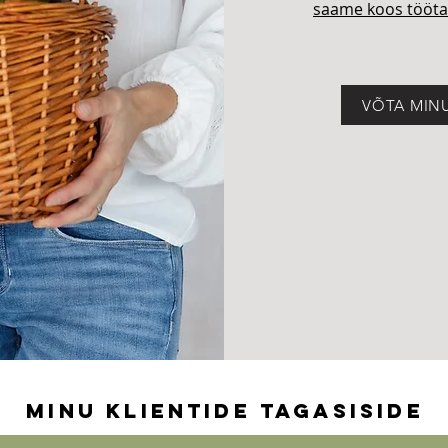
saame koos tööt
VÕTA MIN
MINU KLIENTIDE TAGASISIDE