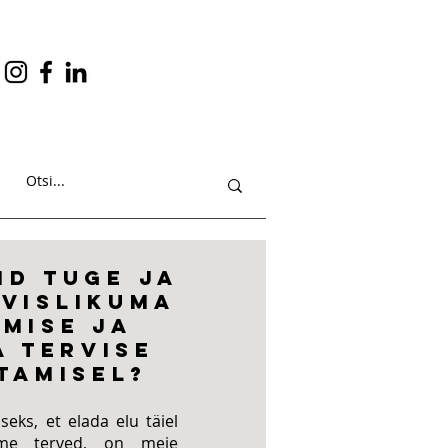
ID TUGE JA
VISLIKUMA
UMISE JA
A TERVISE
TAMISEL?
seks, et elada elu täiel
eme terved, on meie