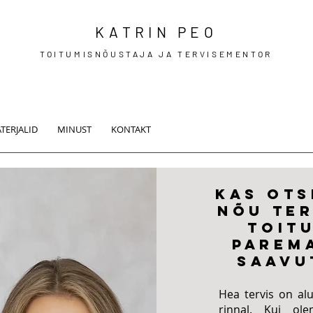
KATRIN PEO
TOITUMISNÕUSTAJA JA TERVISEMENTOR
TERJALID
MINUST
KONTAKT
KAS OTS
NÕU TER
TOIT
PAREM
SAAVU
Hea tervis on alu
rinnal. Kui ol