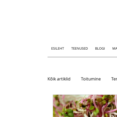
ESILEHT
TEENUSED
BLOGI
MA
Kõik artiklid
Toitumine
Ter