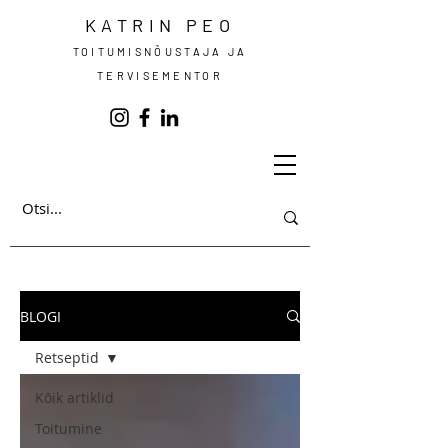
KATRIN PEO
TOITUMISNÕUSTAJA JA
TERVISEMENTOR
BLOGI
Retseptid
Kõik artiklid
Toitumine