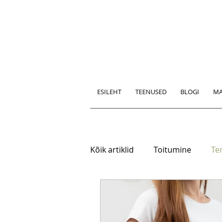
ESILEHT
TEENUSED
BLOGI
MA
Kõik artiklid
Toitumine
Ter