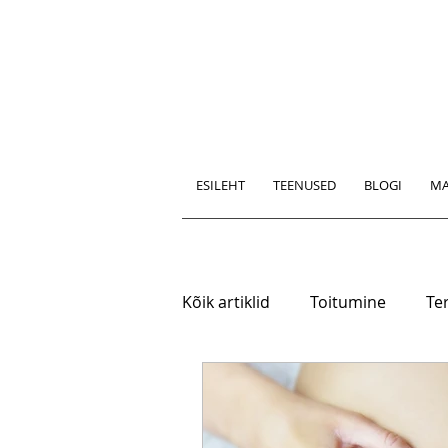
ESILEHT
TEENUSED
BLOGI
MA
Kõik artiklid
Toitumine
Ter