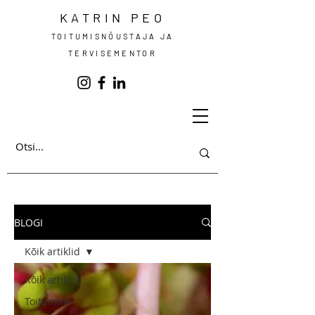
KATRIN PEO
TOITUMISNÕUSTAJA JA
TERVISEMENTOR
BLOGI
Kõik artiklid
Kõik artiklid
Toitumine