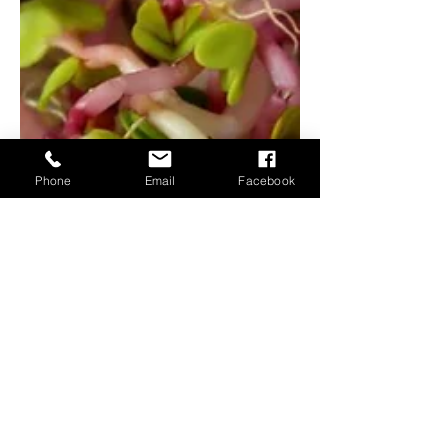
Phone
Email
Facebook