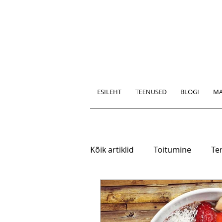
ESILEHT
TEENUSED
BLOGI
MA
Kõik artiklid
Toitumine
Ter