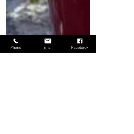
Phone
Email
Facebook