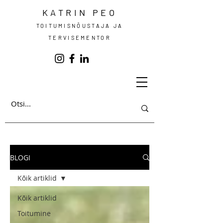
KATRIN PEO
TOITUMISNÕUSTAJA JA
TERVISEMENTOR
BLOGI
Kõik artiklid
Kõik artiklid
Toitumine