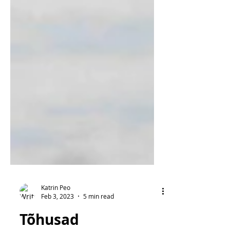
Katrin Peo
Feb 3, 2023
5 min read