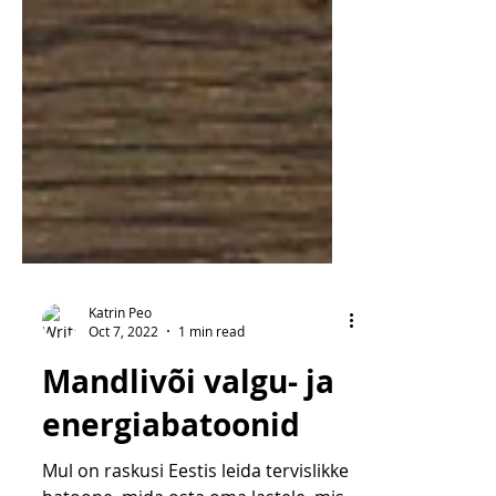
Katrin Peo
Oct 7, 2022
1 min read
Mandlivõi valgu- ja
energiabatoonid