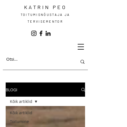
KATRIN PEO
TOITUMISNÕUSTAJA JA
TERVISEMENTOR
BLOGI
Kõik artiklid
Kõik artiklid
Toitumine