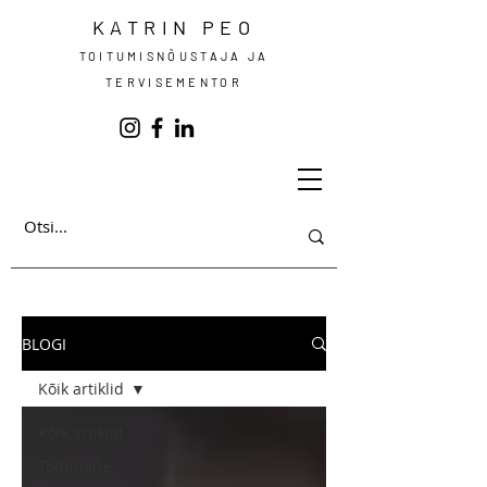
KATRIN PEO
TOITUMISNÕUSTAJA JA
TERVISEMENTOR
BLOGI
Kõik artiklid
Kõik artiklid
Toitumine