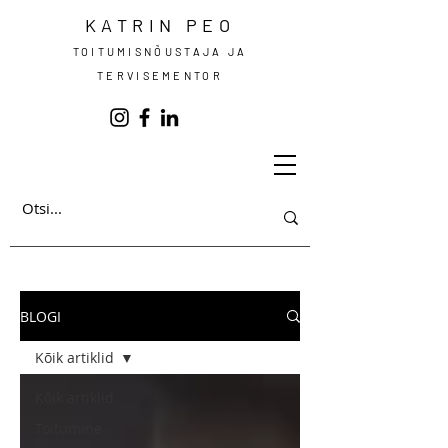
KATRIN PEO
TOITUMISNÕUSTAJA JA
TERVISEMENTOR
BLOGI
Kõik artiklid
Kõik artiklid
Toitumine