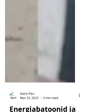
Katrin Peo
Mar 24, 2025
3 min read