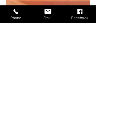
Phone
Email
Facebook