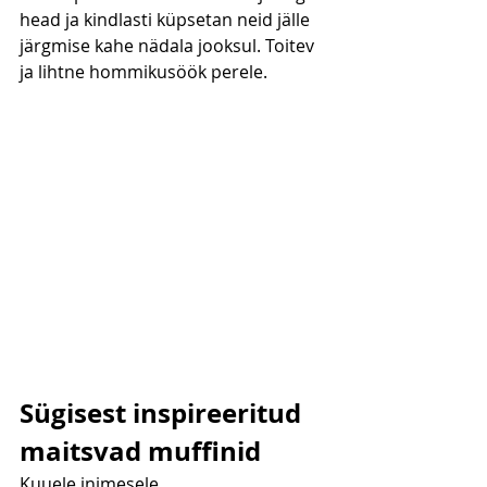
head ja kindlasti küpsetan neid jälle 
järgmise kahe nädala jooksul. Toitev 
ja lihtne hommikusöök perele. 
Sügisest inspireeritud 
maitsvad muffinid
Kuuele inimesele