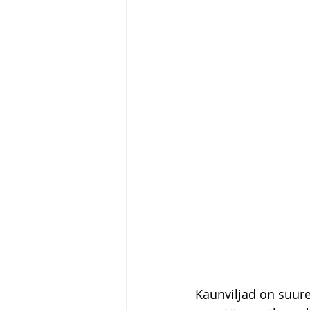
Kaunviljad on suure