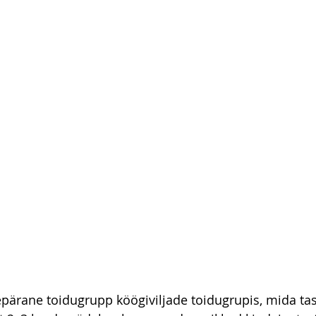
pärane toidugrupp köögiviljade toidugrupis, mida tas