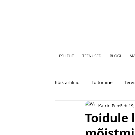
ESILEHT
TEENUSED
BLOGI
MA
Kõik artiklid
Toitumine
Tervi
Katrin Peo
Feb 19,
Toidule 
mõistmi