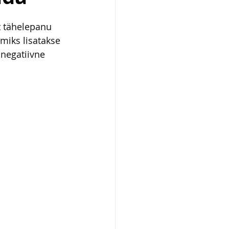
 tähelepanu 
miks lisatakse 
negatiivne 