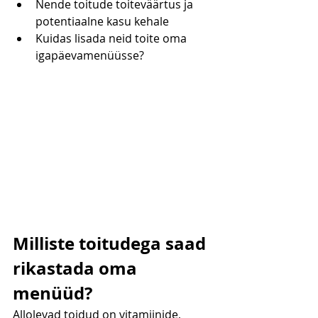
Nende toitude toiteväärtus ja 
potentiaalne kasu kehale
Kuidas lisada neid toite oma 
igapäevamenüüsse?
Milliste toitudega saad 
rikastada oma 
menüüd?
Allolevad toidud on vitamiinide, 