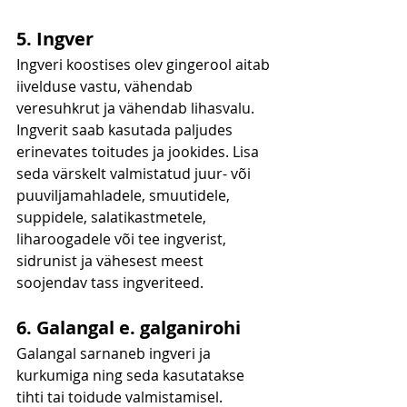
5. Ingver
Ingveri koostises olev gingerool aitab 
iivelduse vastu, vähendab 
veresuhkrut ja vähendab lihasvalu. 
Ingverit saab kasutada paljudes 
erinevates toitudes ja jookides. Lisa 
seda värskelt valmistatud juur- või 
puuviljamahladele, smuutidele, 
suppidele, salatikastmetele, 
liharoogadele või tee ingverist, 
sidrunist ja vähesest meest 
soojendav tass ingveriteed. 
6. Galangal e. galganirohi
Galangal sarnaneb ingveri ja 
kurkumiga ning seda kasutatakse 
tihti tai toidude valmistamisel. 