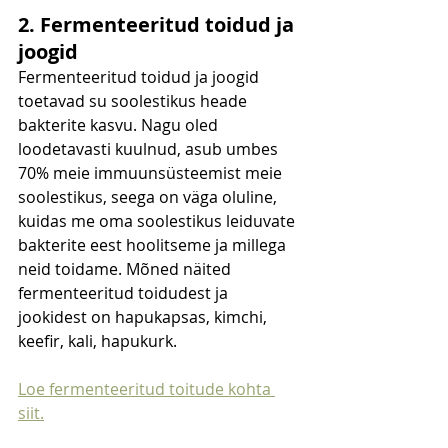
2. Fermenteeritud toidud ja 
joogid
Fermenteeritud toidud ja joogid 
toetavad su soolestikus heade 
bakterite kasvu. Nagu oled 
loodetavasti kuulnud, asub umbes 
70% meie immuunsüsteemist meie 
soolestikus, seega on väga oluline, 
kuidas me oma soolestikus leiduvate 
bakterite eest hoolitseme ja millega 
neid toidame. Mõned näited 
fermenteeritud toidudest ja 
jookidest on hapukapsas, kimchi, 
keefir, kali, hapukurk.
Loe fermenteeritud toitude kohta 
siit.