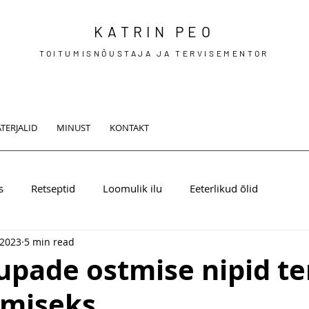
KATRIN PEO
TOITUMISNÕUSTAJA JA TERVISEMENTOR
TERJALID
MINUST
KONTAKT
s
Retseptid
Loomulik ilu
Eeterlikud õlid
 2023
5 min read
upade ostmise nipid te
miseks