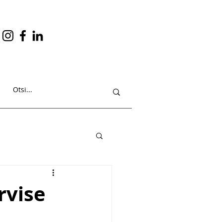
rvise