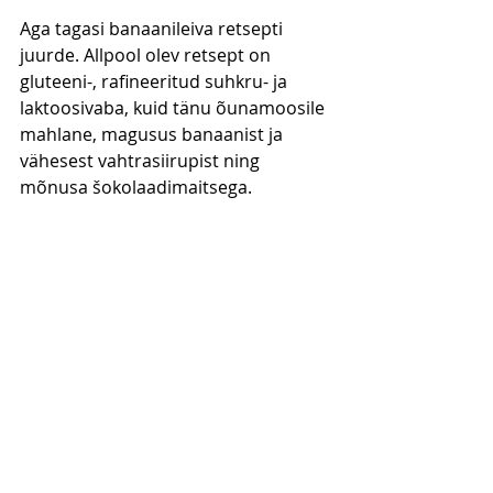
Aga tagasi banaanileiva retsepti 
juurde. Allpool olev retsept on 
gluteeni-, rafineeritud suhkru- ja 
laktoosivaba, kuid tänu õunamoosile 
mahlane, magusus banaanist ja 
vähesest vahtrasiirupist ning 
mõnusa šokolaadimaitsega.