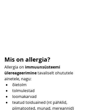
Mis on allergia?
Allergia on 
immuunsüsteemi 
ülereageerimine
 tavaliselt ohututele 
ainetele, nagu:
õietolm
tolmulestad
loomakarvad
teatud toiduained (nt pähklid, 
piimatooted, munad, mereannid)