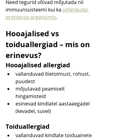
Need tegurid võivad mõjutada nii 
immuunsüsteemi kui ka 
põletikulisi 
protsesse organismis
.
Hooajalised vs 
toiduallergiad – mis on 
erinevus?
Hooajalised allergiad
vallanduvad õietolmust, rohust, 
puudest
mõjutavad peamiselt 
hingamisteid
esinevad kindlatel aastaaegadel 
(kevadel, suvel)
Toiduallergiad
vallanduvad kindlate toiduainete 