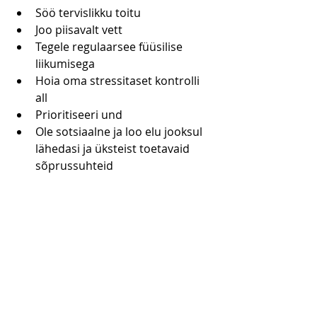
Söö tervislikku toitu
Joo piisavalt vett
Tegele regulaarsee füüsilise 
liikumisega
Hoia oma stressitaset kontrolli 
all
Prioritiseeri und
Ole sotsiaalne ja loo elu jooksul 
lähedasi ja üksteist toetavaid 
sõprussuhteid