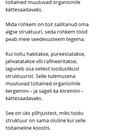
toitained muutuvad organismile 
kättesaadavaks.
Mida rohkem on toit säilitanud oma 
algse struktuuri, seda rohkem tööd 
peab meie seedesüsteem tegema.
Kui toitu hakitakse, püreestatakse, 
jahvatatakse või rafineeritakse, 
laguneb osa sellest looduslikust 
struktuurist. Selle tulemusena 
muutuvad toitained organismile 
kergemini – ja sageli ka kiiremini – 
kättesaadavaks.
See on üks põhjustest, miks toidu 
struktuur on sama oluline kui selle 
toitaineline koostis.