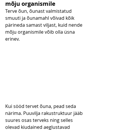
mõju organismile
Terve õun, õunast valmistatud 
smuuti ja õunamahl võivad kõik 
pärineda samast viljast, kuid nende 
mõju organismile võib olla üsna 
erinev.
Kui sööd tervet õuna, pead seda 
närima. Puuvilja rakustruktuur jääb 
suures osas terveks ning selles 
olevad kiudained aeglustavad 