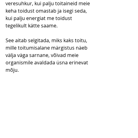
veresuhkur, kui palju toitaineid meie 
keha toidust omastab ja isegi seda, 
kui palju energiat me toidust 
tegelikult kätte saame.
See aitab selgitada, miks kaks toitu, 
mille toitumisalane märgistus näeb 
välja väga sarnane, võivad meie 
organismile avaldada üsna erinevat 
mõju.