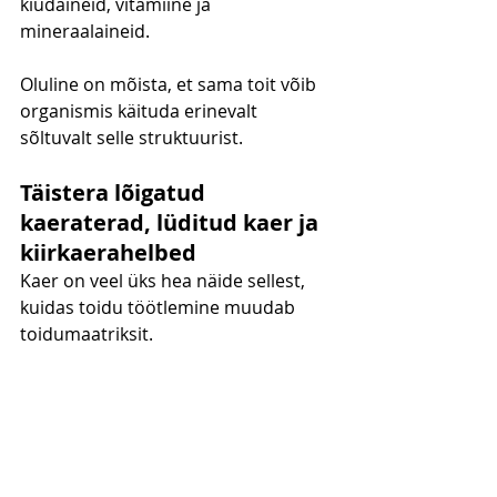
kiudaineid, vitamiine ja 
mineraalaineid.
Oluline on mõista, et sama toit võib 
organismis käituda erinevalt 
sõltuvalt selle struktuurist.
Täistera lõigatud 
kaeraterad, lüditud kaer ja 
kiirkaerahelbed
Kaer on veel üks hea näide sellest, 
kuidas toidu töötlemine muudab 
toidumaatriksit.