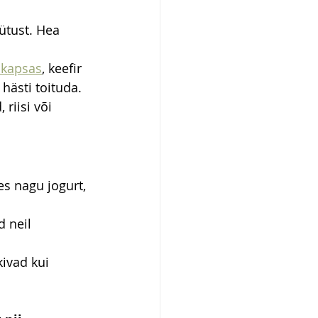
ütust. Hea 
kapsas
, keefir 
hästi toituda.
riisi või 
s nagu jogurt, 
 neil 
ivad kui 