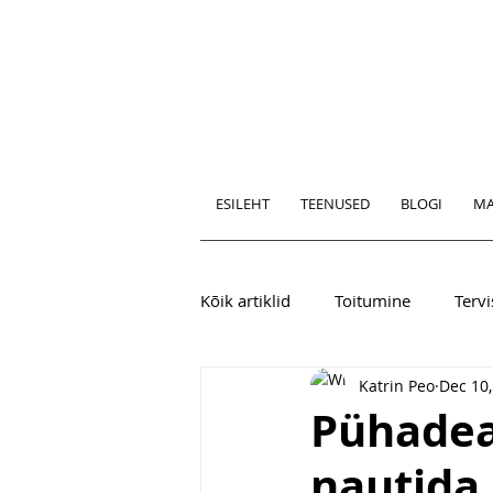
ESILEHT
TEENUSED
BLOGI
MA
Kõik artiklid
Toitumine
Tervi
Katrin Peo
Dec 10,
Pühadea
nautida