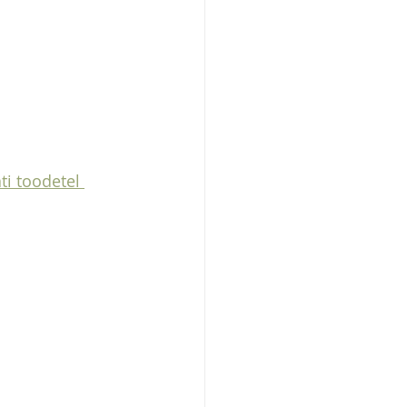
ati toodetel 