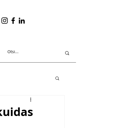
kuidas