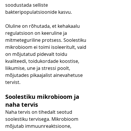
soodustada selliste 
bakteripopulatsioonide kasvu.
Oluline on rõhutada, et kehakaalu 
regulatsioon on keeruline ja 
mitmeteguriline protsess. Soolestiku 
mikrobioom ei toimi isoleeritult, vaid 
on mõjutatud pidevalt toidu 
kvaliteedi, toidukordade koostise, 
liikumise, une ja stressi poolt, 
mõjutades pikaajalist ainevahetuse 
tervist.
Soolestiku mikrobioom ja 
naha tervis
Naha tervis on tihedalt seotud 
soolestiku tervisega. Mikrobioom 
mõjutab immuunreaktsioone, 