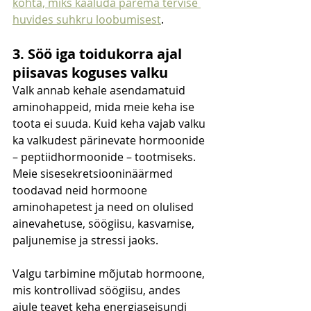
kohta, miks kaaluda parema tervise 
huvides suhkru loobumisest
.
3. Söö iga toidukorra ajal 
piisavas koguses valku
Valk annab kehale asendamatuid 
aminohappeid, mida meie keha ise 
toota ei suuda. Kuid keha vajab valku 
ka valkudest pärinevate hormoonide 
– peptiidhormoonide – tootmiseks. 
Meie sisesekretsiooninäärmed 
toodavad neid hormoone 
aminohapetest ja need on olulised 
ainevahetuse, söögiisu, kasvamise, 
paljunemise ja stressi jaoks.
Valgu tarbimine mõjutab hormoone, 
mis kontrollivad söögiisu, andes 
ajule teavet keha energiaseisundi 