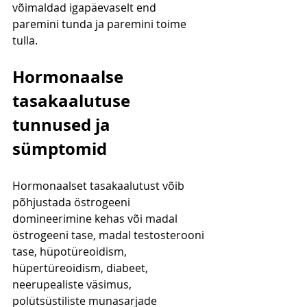
võimaldad igapäevaselt end 
paremini tunda ja paremini toime 
tulla.
Hormonaalse 
tasakaalutuse 
tunnused ja 
sümptomid
Hormonaalset tasakaalutust võib 
põhjustada östrogeeni 
domineerimine kehas või madal 
östrogeeni tase, madal testosterooni 
tase, hüpotüreoidism, 
hüpertüreoidism, diabeet, 
neerupealiste väsimus, 
polütsüstiliste munasarjade 