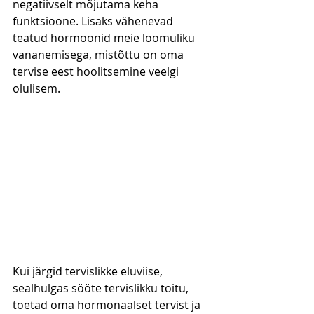
negatiivselt mõjutama keha 
funktsioone. Lisaks vähenevad 
teatud hormoonid meie loomuliku 
vananemisega, mistõttu on oma 
tervise eest hoolitsemine veelgi 
olulisem.
Kui järgid tervislikke eluviise, 
sealhulgas sööte tervislikku toitu, 
toetad oma hormonaalset tervist ja 