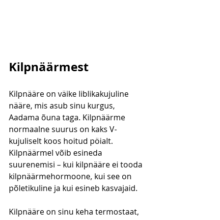
Kilpnäärmest
Kilpnääre on väike liblikakujuline 
nääre, mis asub sinu kurgus, 
Aadama õuna taga. Kilpnäärme 
normaalne suurus on kaks V-
kujuliselt koos hoitud pöialt. 
Kilpnäärmel võib esineda 
suurenemisi – kui kilpnääre ei tooda 
kilpnäärmehormoone, kui see on 
põletikuline ja kui esineb kasvajaid.
Kilpnääre on sinu keha termostaat, 