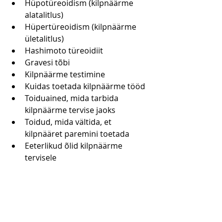
Hüpotüreoidism (kilpnäärme 
alatalitlus)
Hüpertüreoidism (kilpnäärme 
ületalitlus)
Hashimoto türeoidiit
Gravesi tõbi
Kilpnäärme testimine
Kuidas toetada kilpnäärme tööd
Toiduained, mida tarbida 
kilpnäärme tervise jaoks
Toidud, mida vältida, et 
kilpnääret paremini toetada
Eeterlikud õlid kilpnäärme 
tervisele